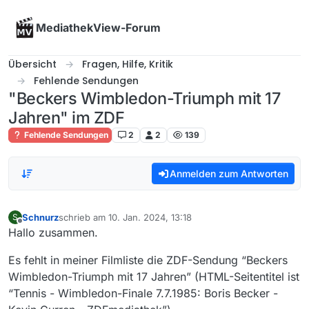
Skip to content
MediathekView-Forum
Übersicht
Fragen, Hilfe, Kritik
Fehlende Sendungen
"Beckers Wimbledon-Triumph mit 17
Jahren" im ZDF
Fehlende Sendungen
2
2
139
Anmelden zum Antworten
Schnurz
schrieb am
10. Jan. 2024, 13:18
S
zuletzt editiert von
Offline
Hallo zusammen.
Es fehlt in meiner Filmliste die ZDF-Sendung “Beckers
Wimbledon-Triumph mit 17 Jahren” (HTML-Seitentitel ist
“Tennis - Wimbledon-Finale 7.7.1985: Boris Becker -