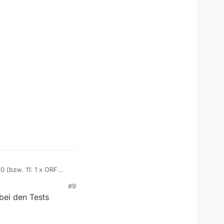
0 (bzw. 11: 1 x ORF
#9
bei den Tests