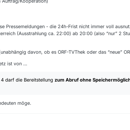
m Auftrag/Kooperation)
rse Pressemeldungen - die 24h-Frist nicht immer voll ausnu
erreich (Ausstrahlung ca. 22:00) ab 20:00 (also “nur” 2 Stu
 (unabhängig davon, ob es ORF-TVThek oder das “neue” OR
etz ist von …
4 darf die Bereitstellung
zum Abruf ohne Speichermöglich
edeuten möge.