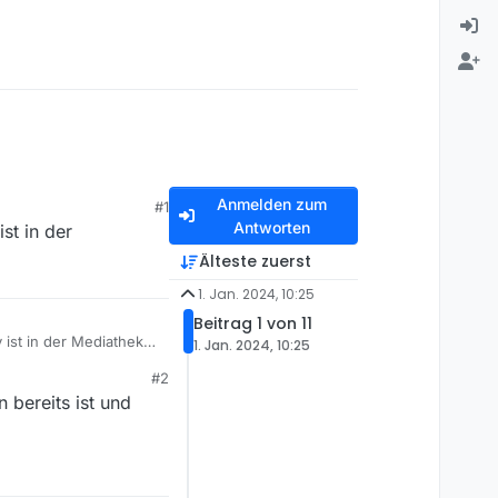
Anmelden zum
#1
Antworten
st in der
Älteste zuerst
1. Jan. 2024, 10:25
Beitrag 1 von 11
ist in der Mediathek-
1. Jan. 2024, 10:25
#2
 bereits ist und