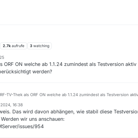
2.7k
aufrufe
3
watching
:25
 ORF ON welche ab 1.1.24 zumindest als Testversion aktiv i
berücksichtigt werden?
F-TV-Thek als ORF ON welche ab 1.1.24 zumindest als Testversion aktiv 
w. berücksichtigt werden?
. 2024, 16:38
eis. Das wird davon abhängen, wie stabil diese Testversion
t. Werden wir uns anschauen:
MServer/issues/954