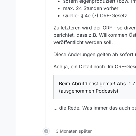
sofern eigenproduziert (bzw. i
max. 24 Stunden vorher
Quelle: § 4e (7) ORF-Gesetz
Zu letzteren wird der ORF - so dive
berichtet, dass z.B. Willkommen Öst
veröffentlicht werden soll.
Diese Änderungen gelten ab sofort
Ach ja, ein Detail noch. Im ORF-Ges
Beim Abrufdienst gemäß Abs. 1 Z 
(ausgenommen Podcasts)
… die Rede. Was immer das auch b
3 Monaten später