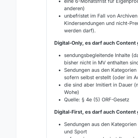
eine 6-Monatsfrist für Eigenpro
anderen)
unbefristet im Fall von Archiven
Kindersendungen und nicht-Pre
werden darf).
Digital-Only, es darf auch Content
sendungsbegleitende Inhalte (da 
bisher nicht in MV enthalten sin
Sendungen aus den Kategorien 
sofern selbst erstellt (oder im 
die sind aber lmitiert in Dauer
Wohe)
Quelle: § 4e (5) ORF-Gesetz
Digital-First, es darf auch Content
Sendungen aus den Kategorien 
und Sport