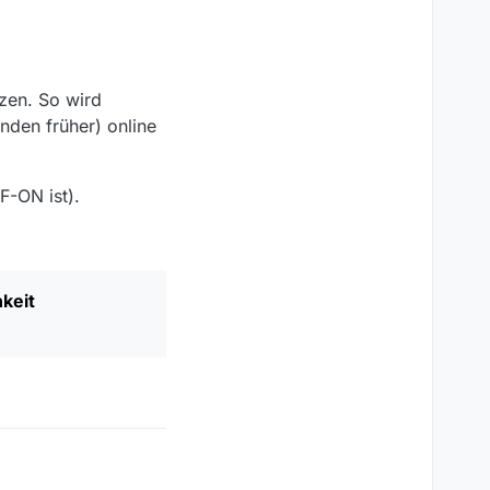
tzen. So wird
nden früher) online
F-ON ist).
keit