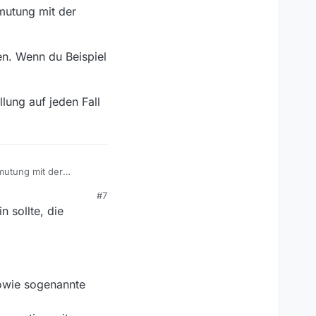
rmutung mit der
en. Wenn du Beispiel
lung auf jeden Fall
mutung mit der
#7
n. Wenn du Beispiel
 sollte, die
lung auf jeden Fall
sowie sogenannte