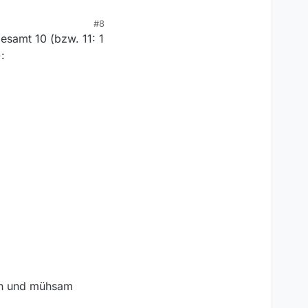
#8
gesamt 10 (bzw. 11: 1
:
ich und mühsam