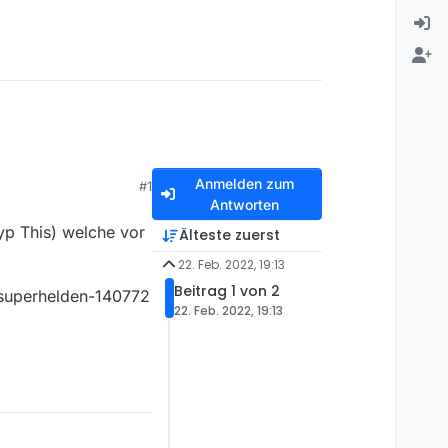
Anmelden zum
#1
Antworten
yp This) welche vor
Älteste zuerst
22. Feb. 2022, 19:13
Beitrag 1 von 2
-superhelden-140772
22. Feb. 2022, 19:13