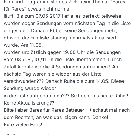
Film und Programmliste des ZDF beim Thema: “Bares
für Rares” etwas nicht normal
läuft. Bis zum 07.05.2017 lief alles perfekt! teilweise
wurden sogar Sendungen vom nächsten Tag in die Liste
eingespielt. Danach Ebbe, keine Sendungen mehr,
obwohl die Filmliste ständig mehrmals aktualisiert
wurde. Am 11.05.
wurden urplötzlich gegen 19.00 Uhr die Sendungen
vom 08./09./10./11. in die Liste übernommen. Durch
Zufall konnte ich die 4 Sendungen aufnehmen!! Am
nächste Tag waren sie wieder aus der Liste
verschwunden??? Danach Ruhe bis zum 14.05. Diese
Sendung wurde wieder
in die Liste aufgenommen??? Seit dem bis heute Ruhe!!
Keine Aktualisierung??
Bitte lieber Bares für Rares Betreuer :-) schaut mal nach
dem Rechten, an was das leigen kann. Danke!
Eure vielen Fans!