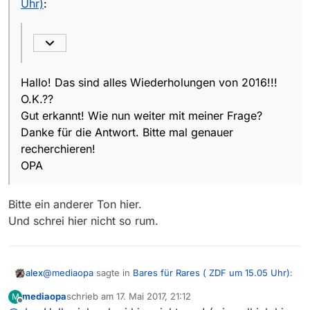
Uhr)
:
recherchieren!
OPA
Hallo! Das sind alles Wiederholungen von 2016!!!
O.K.??
Gut erkannt! Wie nun weiter mit meiner Frage?
Danke für die Antwort. Bitte mal genauer
recherchieren!
OPA
Bitte ein anderer Ton hier.
Und schrei hier nicht so rum.
@
mediaopa
sagte in
Bares für Rares ( ZDF um 15.05 Uhr)
:
alex
mediaopa
schrieb am
17. Mai 2017, 21:12
M
zuletzt editiert von
Offline