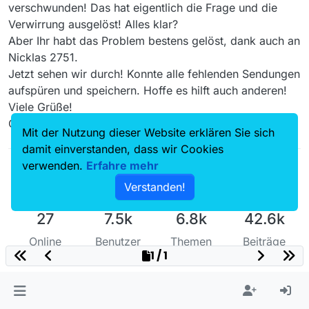
verschwunden! Das hat eigentlich die Frage und die
Verwirrung ausgelöst! Alles klar?
Aber Ihr habt das Problem bestens gelöst, dank auch an
Nicklas 2751.
Jetzt sehen wir durch! Konnte alle fehlenden Sendungen
aufspüren und speichern. Hoffe es hilft auch anderen!
Viele Grüße!
OPA
Mit der Nutzung dieser Website erklären Sie sich
damit einverstanden, dass wir Cookies
verwenden.
Erfahre mehr
Verstanden!
27
7.5k
6.8k
42.6k
Online
Benutzer
Themen
Beiträge
1 / 1