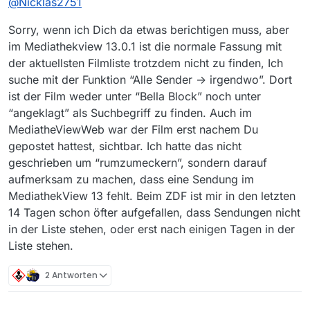
@
Nicklas2751
Sorry, wenn ich Dich da etwas berichtigen muss, aber
im Mediathekview 13.0.1 ist die normale Fassung mit
der aktuellsten Filmliste trotzdem nicht zu finden, Ich
suche mit der Funktion “Alle Sender -> irgendwo”. Dort
ist der Film weder unter “Bella Block” noch unter
“angeklagt” als Suchbegriff zu finden. Auch im
MediatheViewWeb war der Film erst nachem Du
gepostet hattest, sichtbar. Ich hatte das nicht
geschrieben um “rumzumeckern”, sondern darauf
aufmerksam zu machen, dass eine Sendung im
MediathekView 13 fehlt. Beim ZDF ist mir in den letzten
14 Tagen schon öfter aufgefallen, dass Sendungen nicht
in der Liste stehen, oder erst nach einigen Tagen in der
Liste stehen.
2 Antworten