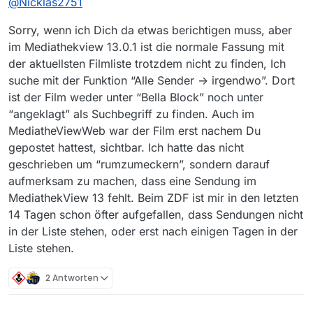
@
Nicklas2751
Sorry, wenn ich Dich da etwas berichtigen muss, aber
im Mediathekview 13.0.1 ist die normale Fassung mit
der aktuellsten Filmliste trotzdem nicht zu finden, Ich
suche mit der Funktion “Alle Sender -> irgendwo”. Dort
ist der Film weder unter “Bella Block” noch unter
“angeklagt” als Suchbegriff zu finden. Auch im
MediatheViewWeb war der Film erst nachem Du
gepostet hattest, sichtbar. Ich hatte das nicht
geschrieben um “rumzumeckern”, sondern darauf
aufmerksam zu machen, dass eine Sendung im
MediathekView 13 fehlt. Beim ZDF ist mir in den letzten
14 Tagen schon öfter aufgefallen, dass Sendungen nicht
in der Liste stehen, oder erst nach einigen Tagen in der
Liste stehen.
2 Antworten