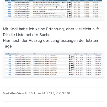
wir nur auf Hallo Niedersachsen zugreifen aber leider
nicht auf das Schleswig-Holstein Magazin. Ich meine,
dass es im letzten Jahr noch ging. Auto Update ist
aktiviert. Könnt Ihr mir einen Tipp geben?
Vielen Dank
Mit Kodi habe ich keine Erfahrung, aber vielleicht hilft
Dir die Liste bei der Suche.
Hier noch der Auszug der Langfassungen der letzten
Tage
MediathekView 14.5.0, Linux Mint 21.3, VLC 3.0.16