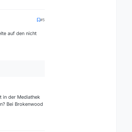
#5
lte auf den nicht
ht in der Mediathek
en? Bei Brokenwood