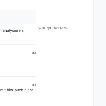
19. Apr. 2021, 19:59
n analysieren,
#3
#4
mit hier auch nicht