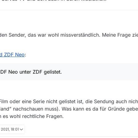
 den Sender, das war wohl missverständlich. Meine Frage zie
nd ZDF Neo
:
DF Neo unter ZDF gelistet.
ilm oder eine Serie nicht gelistet ist, die Sendung auch nic
 Hand” nachschauen muss). Was kann es da für Gründe geb
 es wohl rechtliche Fragen.
 2021, 18:01