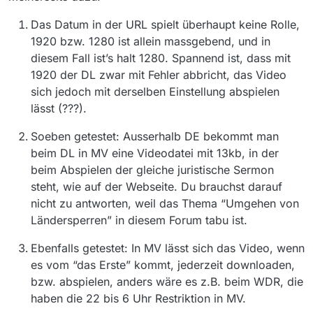
Das Datum in der URL spielt überhaupt keine Rolle,
1920 bzw. 1280 ist allein massgebend, und in
diesem Fall ist’s halt 1280. Spannend ist, dass mit
1920 der DL zwar mit Fehler abbricht, das Video
sich jedoch mit derselben Einstellung abspielen
lässt (???).
Soeben getestet: Ausserhalb DE bekommt man
beim DL in MV eine Videodatei mit 13kb, in der
beim Abspielen der gleiche juristische Sermon
steht, wie auf der Webseite. Du brauchst darauf
nicht zu antworten, weil das Thema “Umgehen von
Ländersperren” in diesem Forum tabu ist.
Ebenfalls getestet: In MV lässt sich das Video, wenn
es vom “das Erste” kommt, jederzeit downloaden,
bzw. abspielen, anders wäre es z.B. beim WDR, die
haben die 22 bis 6 Uhr Restriktion in MV.