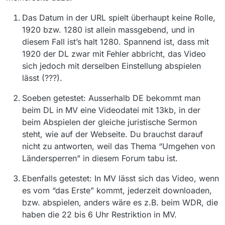
Das Datum in der URL spielt überhaupt keine Rolle,
1920 bzw. 1280 ist allein massgebend, und in
diesem Fall ist’s halt 1280. Spannend ist, dass mit
1920 der DL zwar mit Fehler abbricht, das Video
sich jedoch mit derselben Einstellung abspielen
lässt (???).
Soeben getestet: Ausserhalb DE bekommt man
beim DL in MV eine Videodatei mit 13kb, in der
beim Abspielen der gleiche juristische Sermon
steht, wie auf der Webseite. Du brauchst darauf
nicht zu antworten, weil das Thema “Umgehen von
Ländersperren” in diesem Forum tabu ist.
Ebenfalls getestet: In MV lässt sich das Video, wenn
es vom “das Erste” kommt, jederzeit downloaden,
bzw. abspielen, anders wäre es z.B. beim WDR, die
haben die 22 bis 6 Uhr Restriktion in MV.