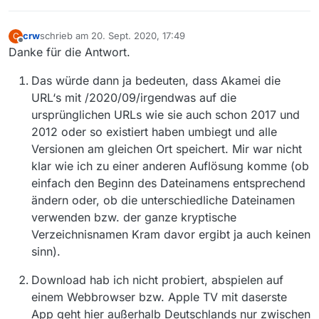
crw
schrieb am
20. Sept. 2020, 17:49
C
zuletzt editiert von
Offline
Danke für die Antwort.
Das würde dann ja bedeuten, dass Akamei die
URL‘s mit /2020/09/irgendwas auf die
ursprünglichen URLs wie sie auch schon 2017 und
2012 oder so existiert haben umbiegt und alle
Versionen am gleichen Ort speichert. Mir war nicht
klar wie ich zu einer anderen Auflösung komme (ob
einfach den Beginn des Dateinamens entsprechend
ändern oder, ob die unterschiedliche Dateinamen
verwenden bzw. der ganze kryptische
Verzeichnisnamen Kram davor ergibt ja auch keinen
sinn).
Download hab ich nicht probiert, abspielen auf
einem Webbrowser bzw. Apple TV mit daserste
App geht hier außerhalb Deutschlands nur zwischen