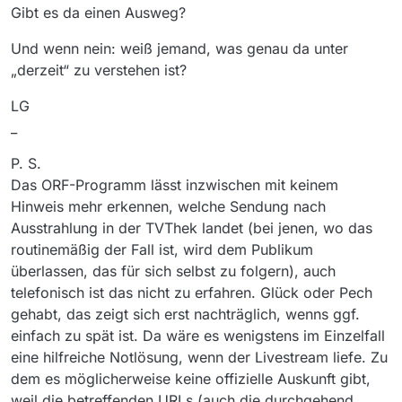
Gibt es da einen Ausweg?
Und wenn nein: weiß jemand, was genau da unter
„derzeit“ zu verstehen ist?
LG
_
P. S.
Das ORF-Programm lässt inzwischen mit keinem
Hinweis mehr erkennen, welche Sendung nach
Ausstrahlung in der TVThek landet (bei jenen, wo das
routinemäßig der Fall ist, wird dem Publikum
überlassen, das für sich selbst zu folgern), auch
telefonisch ist das nicht zu erfahren. Glück oder Pech
gehabt, das zeigt sich erst nachträglich, wenns ggf.
einfach zu spät ist. Da wäre es wenigstens im Einzelfall
eine hilfreiche Notlösung, wenn der Livestream liefe. Zu
dem es möglicherweise keine offizielle Auskunft gibt,
weil die betreffenden URLs (auch die durchgehend