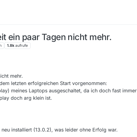
it ein paar Tagen nicht mehr.
n
1.8k
aufrufe
icht mehr.
dem letzten erfolgreichen Start vorgenommen:
lay) meines Laptops ausgeschaltet, da ich doch fast immer
lay doch arg klein ist.
u installiert (13.0.2), was leider ohne Erfolg war.