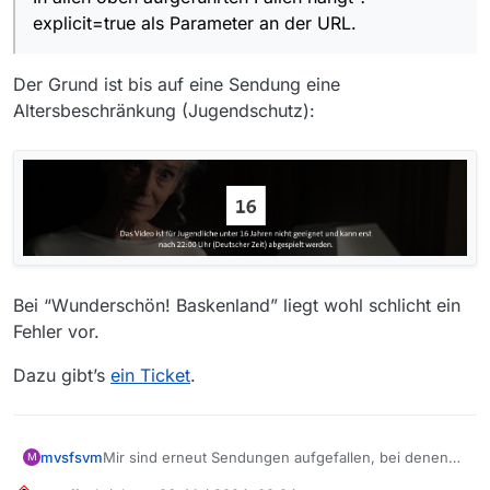
explicit=true als Parameter an der URL.
Der Grund ist bis auf eine Sendung eine
Altersbeschränkung (Jugendschutz):
Bei “Wunderschön! Baskenland” liegt wohl schlicht ein
Fehler vor.
Dazu gibt’s
ein Ticket
.
Mir sind erneut Sendungen aufgefallen, bei denen
mvsfsvm
M
an der URL Parameter hängen, welcher zum