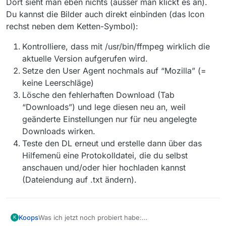
Dort sieht man eben nichts (ausser man klickt es an).
Du kannst die Bilder auch direkt einbinden (das Icon
rechst neben dem Ketten-Symbol):
Kontrolliere, dass mit /usr/bin/ffmpeg wirklich die
aktuelle Version aufgerufen wird.
Setze den User Agent nochmals auf “Mozilla” (=
keine Leerschläge)
Lösche den fehlerhaften Download (Tab
“Downloads”) und lege diesen neu an, weil
geänderte Einstellungen nur für neu angelegte
Downloads wirken.
Teste den DL erneut und erstelle dann über das
Hilfemenü eine Protokolldatei, die du selbst
anschauen und/oder hier hochladen kannst
(Dateiendung auf .txt ändern).
Koops
Was ich jetzt noch probiert habe:
K