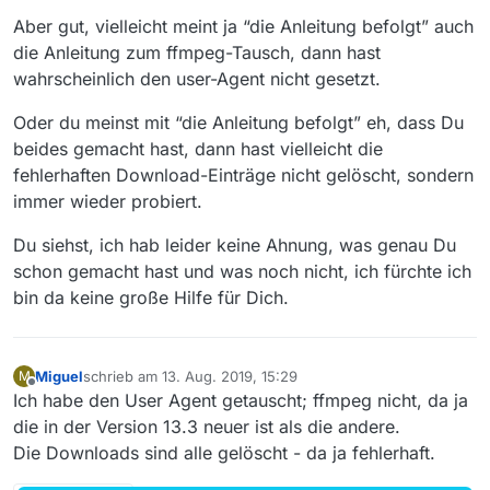
Aber gut, vielleicht meint ja “die Anleitung befolgt” auch
die Anleitung zum ffmpeg-Tausch, dann hast
wahrscheinlich den user-Agent nicht gesetzt.
Oder du meinst mit “die Anleitung befolgt” eh, dass Du
beides gemacht hast, dann hast vielleicht die
fehlerhaften Download-Einträge nicht gelöscht, sondern
immer wieder probiert.
Du siehst, ich hab leider keine Ahnung, was genau Du
schon gemacht hast und was noch nicht, ich fürchte ich
bin da keine große Hilfe für Dich.
Miguel
schrieb am
13. Aug. 2019, 15:29
M
zuletzt editiert von
Offline
Ich habe den User Agent getauscht; ffmpeg nicht, da ja
die in der Version 13.3 neuer ist als die andere.
Die Downloads sind alle gelöscht - da ja fehlerhaft.