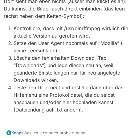
Dort sieht man eben nichts (ausser man klickt es an).
Du kannst die Bilder auch direkt einbinden (das Icon
rechst neben dem Ketten-Symbol):
Kontrolliere, dass mit /usr/bin/ffmpeg wirklich die
aktuelle Version aufgerufen wird.
Setze den User Agent nochmals auf “Mozilla” (=
keine Leerschläge)
Lösche den fehlerhaften Download (Tab
“Downloads”) und lege diesen neu an, weil
geänderte Einstellungen nur für neu angelegte
Downloads wirken.
Teste den DL erneut und erstelle dann über das
Hilfemenü eine Protokolldatei, die du selbst
anschauen und/oder hier hochladen kannst
(Dateiendung auf .txt ändern).
Koops
Was ich jetzt noch probiert habe:
K