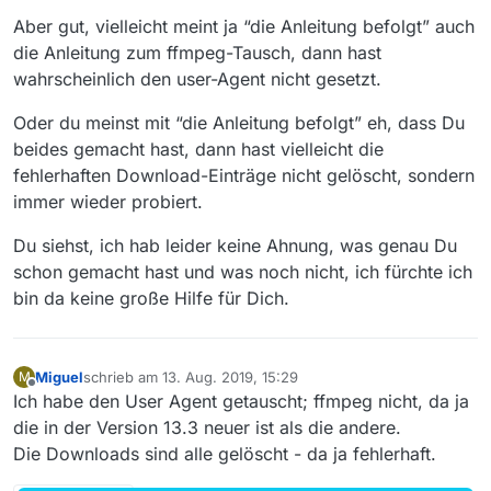
Aber gut, vielleicht meint ja “die Anleitung befolgt” auch
die Anleitung zum ffmpeg-Tausch, dann hast
wahrscheinlich den user-Agent nicht gesetzt.
Oder du meinst mit “die Anleitung befolgt” eh, dass Du
beides gemacht hast, dann hast vielleicht die
fehlerhaften Download-Einträge nicht gelöscht, sondern
immer wieder probiert.
Du siehst, ich hab leider keine Ahnung, was genau Du
schon gemacht hast und was noch nicht, ich fürchte ich
bin da keine große Hilfe für Dich.
Miguel
schrieb am
13. Aug. 2019, 15:29
M
zuletzt editiert von
Offline
Ich habe den User Agent getauscht; ffmpeg nicht, da ja
die in der Version 13.3 neuer ist als die andere.
Die Downloads sind alle gelöscht - da ja fehlerhaft.