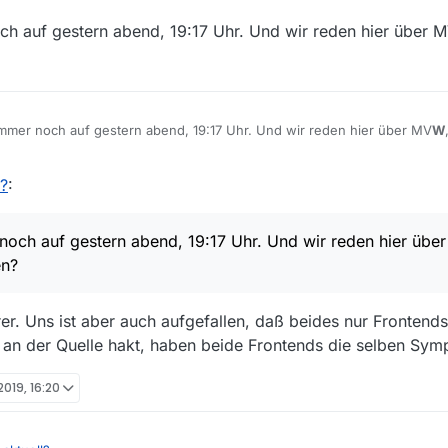
noch auf gestern abend, 19:17 Uhr. Und wir reden hier über 
e immer noch auf gestern abend, 19:17 Uhr. Und wir reden hier über MV
W
l?
:
r noch auf gestern abend, 19:17 Uhr. Und wir reden hier übe
en?
rer. Uns ist aber auch aufgefallen, daß beides nur Frontends
s an der Quelle hakt, haben beide Frontends die selben Sy
 2019, 16:20