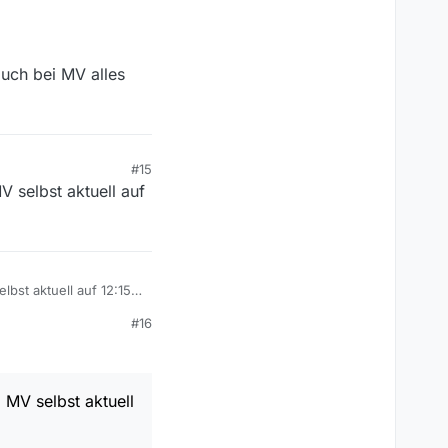
auch bei MV alles
#15
V selbst aktuell auf
bst aktuell auf 12:15
#16
 MV selbst aktuell