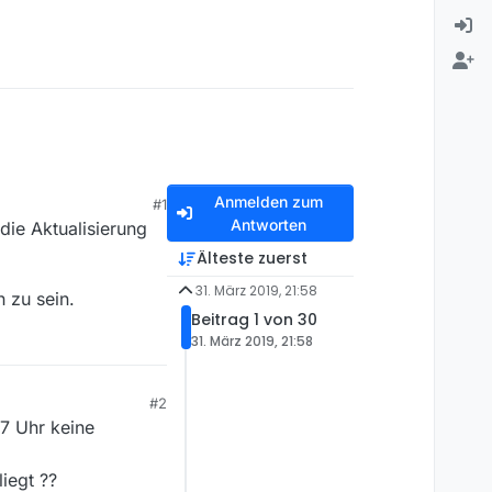
Anmelden zum
#1
Antworten
die Aktualisierung
Älteste zuerst
31. März 2019, 21:58
 zu sein.
Beitrag 1 von 30
31. März 2019, 21:58
#2
7 Uhr keine
iegt ??