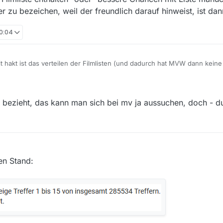
rer zu bezeichen, weil der freundlich darauf hinweist, ist d
20:04
eit hakt ist das verteilen der Filmlisten (und dadurch hat MVW dann kein
ediathekviewweb.de).
bezieht, das kann man sich bei mv ja aussuchen, doch - d
en Stand: