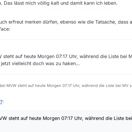
. Das lässt mich völlig kalt und damit kann ich leben.
uch erfreut merken dürfen, ebenso wie die Tatsache, dass 
face:
W steht auf heute Morgen 07:17 Uhr, während die Liste bei M
 jetzt vielleicht doch was zu haken…
g bei MVW steht auf heute Morgen 07:17 Uhr, während die Liste bei MV sel
nn jetzt vielleicht doch was zu haken…
l?
:
MVW steht auf heute Morgen 07:17 Uhr, während die Liste bei