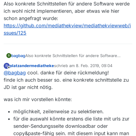
Offline
Also konkrete Schnittstellen für andere Software werde
ich wohl nicht implementieren, aber etwas wie hier
schon angefragt wurde:
https://github.com/mediathekview/mediathekviewweb/i
ssues/125
bagbag
Also konkrete Schnittstellen für andere Software
B
werde ich wohl nicht implementieren, aber etwas wie
platzandermediatheke
schrieb am
8. Feb. 2019, 09:04
P
hier schon angefragt wurde:
zuletzt editiert von
Offline
@
bagbag
cool. danke für deine rückmeldung!
https://github.com/mediathekview/mediathekviewweb/
issues/125
finde ich auch besser so. eine konkrete schnittstelle zu
JD ist gar nicht nötig.
was ich mir vorstellen könnte:
möglichkeit, zeilenweise zu selektieren.
für die auswahl könnte erstens die liste mit urls zur
sender-Sendungsseite downloadbar oder
copy&paste-fähig sein. mit diesem input kann man