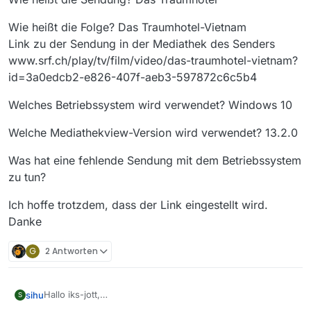
Wie heißt die Folge? Das Traumhotel-Vietnam
Link zu der Sendung in der Mediathek des Senders
www.srf.ch/play/tv/film/video/das-traumhotel-vietnam?
id=3a0edcb2-e826-407f-aeb3-597872c6c5b4
Welches Betriebssystem wird verwendet? Windows 10
Welche Mediathekview-Version wird verwendet? 13.2.0
Was hat eine fehlende Sendung mit dem Betriebssystem
zu tun?
Ich hoffe trotzdem, dass der Link eingestellt wird.
Danke
G
2 Antworten
Hallo iks-jott,
sihu
S
hier nocheinmal, die Daten.