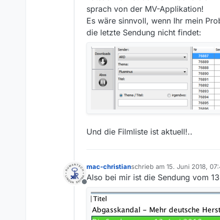
sprach von der MV-Applikation!
Es wäre sinnvoll, wenn Ihr mein Pro
die letzte Sendung nicht findet:
Und die Filmliste ist aktuell!..
mac-christian
schrieb am
15. Juni 2018, 07
zuletzt editiert von mac-chris
Also bei mir ist die Sendung vom 13
Offline