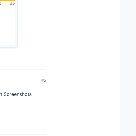
#5
en Screenshots