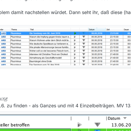
blem damit nachstellen würdet. Dann seht ihr, daß diese (ha
:47
tian
.6. zu finden - als Ganzes und mit 4 Einzelbeiträgen. MV 13