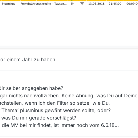
or einem Jahr zu haben.
Dir selber angegeben habe?
h gar nichts nachvollziehen. Keine Ahnung, was Du auf Dein
chstellen, wenn ich den Filter so setze, wie Du.
‘Thema’ plusminus gewäht werden sollte, oder?
, was Du mir gerade vorschlägst?
 die MV bei mir findet, ist immer noch vom 6.6.18…