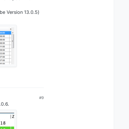
be Version 13.0.5)
#9
.0.6.