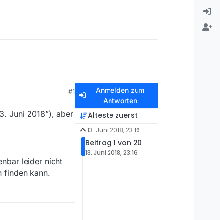
Anmelden zum
#1
Antworten
3. Juni 2018”), aber
Älteste zuerst
13. Juni 2018, 23:16
Beitrag 1 von 20
13. Juni 2018, 23:16
enbar leider nicht
 finden kann.