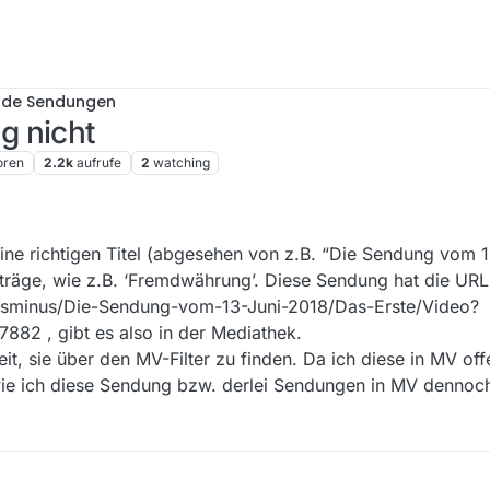
nde Sendungen
g nicht
oren
2.2k
aufrufe
2
watching
ine richtigen Titel (abgesehen von z.B. “Die Sendung vom 1
räge, wie z.B. ‘Fremdwährung’. Diese Sendung hat die URL
lusminus/Die-Sendung-vom-13-Juni-2018/Das-Erste/Video?
2 , gibt es also in der Mediathek.
eit, sie über den MV-Filter zu finden. Da ich diese in MV off
wie ich diese Sendung bzw. derlei Sendungen in MV dennoch