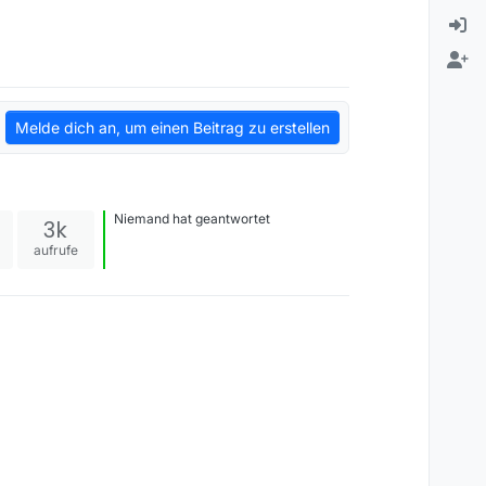
Melde dich an, um einen Beitrag zu erstellen
Niemand hat geantwortet
3k
e
aufrufe