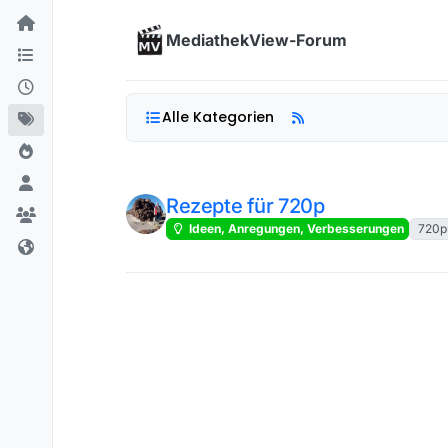
Skip to content
MediathekView-Forum
Alle Kategorien
Rezepte für 720p
Ideen, Anregungen, Verbesserungen
720p