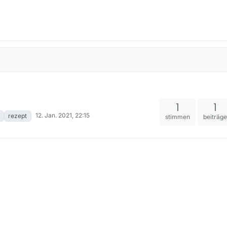
1
1
12. Jan. 2021, 22:15
rezept
stimmen
beiträg