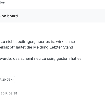
er:
s on board
rzu nichts beitragen, aber es ist wirklich so
geklappt" lautet die Meldung.Letzter Stand
wurde, das scheint neu zu sein, gestern hat es
7, 20:05
 2017, 08:38