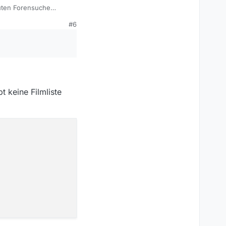
nuten Forensuche
#6
t keine Filmliste