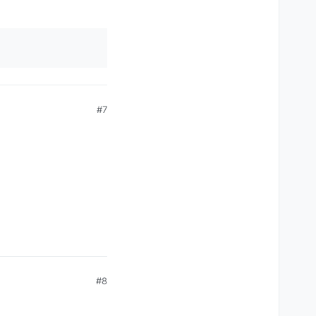
#7
#8