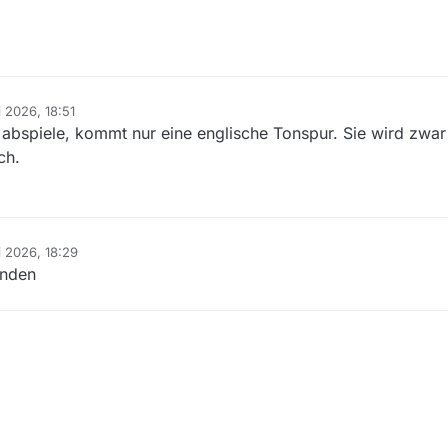
i 2026, 18:51
 abspiele, kommt nur eine englische Tonspur. Sie wird zwar
ch.
i 2026, 18:29
anden