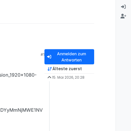
Anmelden zum
#1
Antworten
Älteste zuerst
sion_1920x1080-
15. Mai 2026, 20:28
ExNDYyMmNjMWE1NV