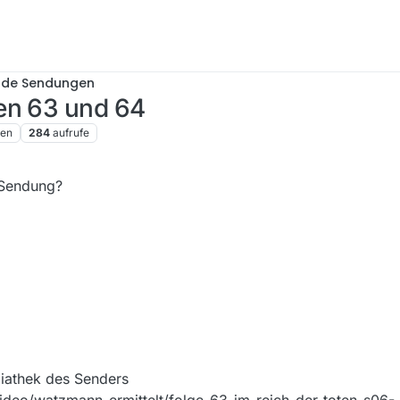
nde Sendungen
en 63 und 64
ren
284
aufrufe
 Sendung?
iathek des Senders