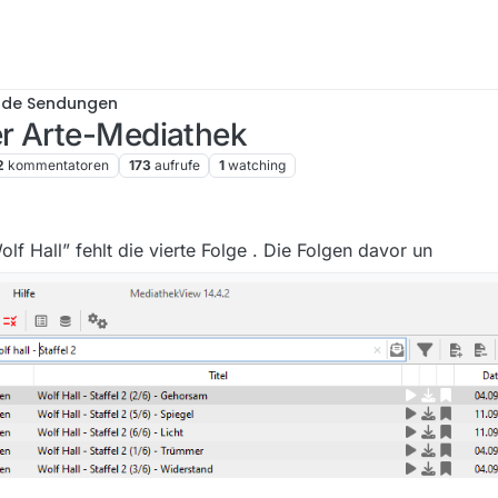
nde Sendungen
r Arte-Mediathek
2
kommentatoren
173
aufrufe
1
watching
lf Hall” fehlt die vierte Folge . Die Folgen davor un