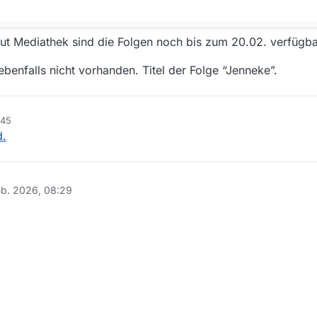
t Mediathek sind die Folgen noch bis zum 20.02. verfügba
benfalls nicht vorhanden. Titel der Folge “Jenneke”.
:45
d.
eb. 2026, 08:29