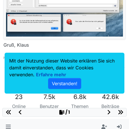
Gruß, Klaus
herzliche Grüße, Klaus
Mit der Nutzung dieser Website erklären Sie sich
damit einverstanden, dass wir Cookies
verwenden.
Erfahre mehr
Verstanden!
23
7.5k
6.8k
42.6k
Online
Benutzer
Themen
Beiträge
1 / 1