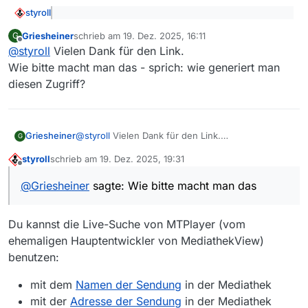
styroll
@
Griesheiner
sagte: Sendung: Morden im Norden,
Griesheiner
schrieb am
19. Dez. 2025, 16:11
G
Folge 24: Jackpot (S02/E08) [fehlt]
zuletzt editiert von
Offline
Ältere Sendungen können immer wieder mal fehlen.
@
styroll
Vielen Dank für den Link.
Folge 24
(Rechtsklick und speichern)
Wie bitte macht man das - sprich: wie generiert man
diesen Zugriff?
Griesheiner
@
styroll
Vielen Dank für den Link.
G
Wie bitte macht man das - sprich: wie generiert
styroll
schrieb am
19. Dez. 2025, 19:31
man diesen Zugriff?
zuletzt editiert von
Offline
@
Griesheiner
sagte: Wie bitte macht man das
Du kannst die Live-Suche von MTPlayer (vom
ehemaligen Hauptentwickler von MediathekView)
benutzen:
mit dem
Namen der Sendung
in der Mediathek
mit der
Adresse der Sendung
in der Mediathek