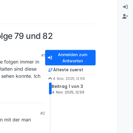
Folge 79 und 82
Anmelden zum
#1
Antworten
e folgen immer in
alten sind diese
Älteste zuerst
t sehen konnte. Ich
4. Nov. 2025, 12:59
Beitrag 1 von 3
4. Nov. 2025, 12:59
#2
en mit der man