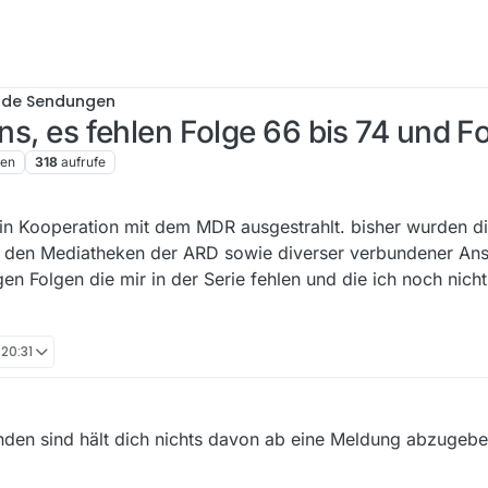
nde Sendungen
ens, es fehlen Folge 66 bis 74 und 
ren
318
aufrufe
in Kooperation mit dem MDR ausgestrahlt. bisher wurden di
In den Mediatheken der ARD sowie diverser verbundener Anst
gen Folgen die mir in der Serie fehlen und die ich noch nich
 20:31
nden sind hält dich nichts davon ab eine Meldung abzugeb