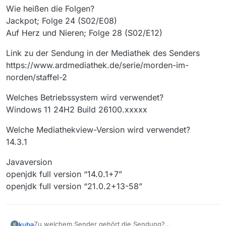
Wie heißen die Folgen?
Jackpot; Folge 24 (S02/E08)
Auf Herz und Nieren; Folge 28 (S02/E12)
Link zu der Sendung in der Mediathek des Senders
https://www.ardmediathek.de/serie/morden-im-
norden/staffel-2
Welches Betriebssystem wird verwendet?
Windows 11 24H2 Build 26100.xxxxx
Welche Mediathekview-Version wird verwendet?
14.3.1
Javaversion
openjdk full version “14.0.1+7”
openjdk full version “21.0.2+13-58”
Zu welchem Sender gehört die Sendung?
kuba
K