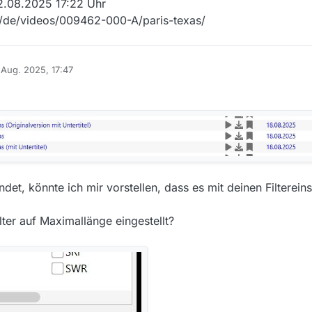
22.08.2025 17:22 Uhr
v/de/videos/009462-000-A/paris-texas/
 Aug. 2025, 17:47
 von
indet, könnte ich mir vorstellen, dass es mit deinen Filterein
ilter auf Maximallänge eingestellt?