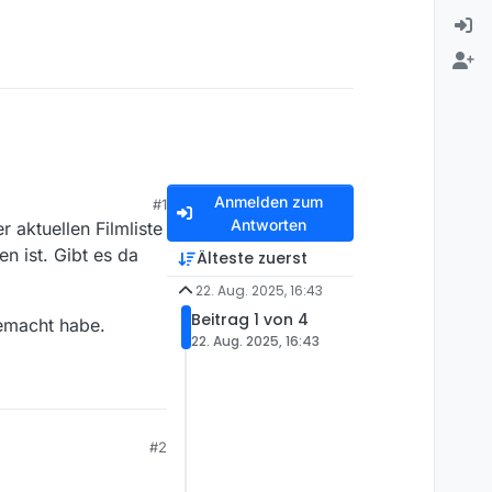
Anmelden zum
#1
Antworten
 aktuellen Filmliste
n ist. Gibt es da
Älteste zuerst
22. Aug. 2025, 16:43
Beitrag 1 von 4
gemacht habe.
22. Aug. 2025, 16:43
#2