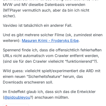
MVW und MV dieselbe Datenbasis verwenden
(MTPlayer vermutlich auch, aber da bin ich nicht
sicher).
Vavideo ist tatsächlich ein anderer Fall.
Und es gibt mehrere solcher Filme (ok, zumindest einen
weiteren):
Masuren Krimi - Fryderyks Erbe
.
Spennend finde ich, dass die offensichtlich fehlerhaften
URLs nicht automatisch vom Crawler entfernt werden,
(sind sie für den Crawler vielleicht “funktionierend”?).
Wild guess: vielleicht spielt/experimentiert die ARD mit
einem neuen “Sicherheitsfeature” herum, das
Downloads erschweren soll.
Im Endeffekt glaub ich, dass sich das die Entwickler
(
@
pidoubleyou
?) anschauen müßten.