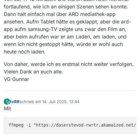
fortlaufend, wie ich an einigen Szenen sehen konnte.
Dann halt einfach mal über ARD mediathek-app
ansehen. Aufm Tablet hätte es geklappt, aber die ard-
app aufm samsung-TV zeigte uns zwar den Film an,
aber beim aufrufen war er am Laden, am laden, und
wenn ich nicht gestoppt hätte, würde er wohl auch
heute noch laden.
Von daher, werde ich es erstmal nicht weiter verfolgen.
Vielen Dank an euch alle.
VG Gunnar
tvRR
schrieb am
14. Juli 2025, 13:44
T
zuletzt editiert von
Offline
Mit
ffmpeg -i "https://daserstevod-rwrtr.akamaized.net/i