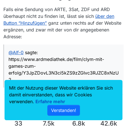
Falls eine Sendung von ARTE, 3Sat, ZDF und ARD
überhaupt nicht zu finden ist, lässt sie sich
über den
Button “Hinzufügen”
ganz unten rechts auf der Website
ergänzen, und zwar mit der von dir angegebenen
Adresse:
@
Alf-0
sagte:
https://www.ardmediathek.de/film/clym-mit-
games-zum-
erfolg/Y3JpZDovL3N3ci5kZS9zZGIvc3RJZC8xNzU
2
Mit der Nutzung dieser Website erklären Sie sich
damit einverstanden, dass wir Cookies
verwenden.
Erfahre mehr
Verstanden!
33
7.5k
6.8k
42.6k