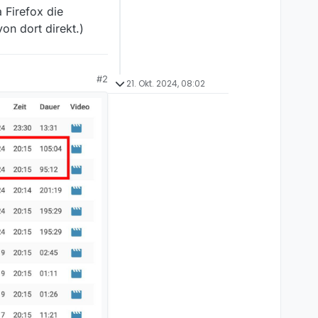
 Firefox die
n dort direkt.)
#2
21. Okt. 2024, 08:02