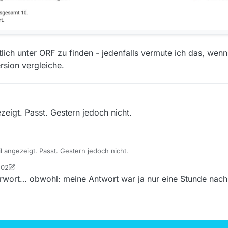
ich unter ORF zu finden - jedenfalls vermute ich das, wenn
rsion vergleiche.
zeigt. Passt. Gestern jedoch nicht.
l angezeigt. Passt. Gestern jedoch nicht.
:02
tian
rwort… obwohl: meine Antwort war ja nur eine Stunde nach