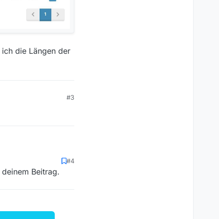
 ich die Längen der
#3
#4
 deinem Beitrag.