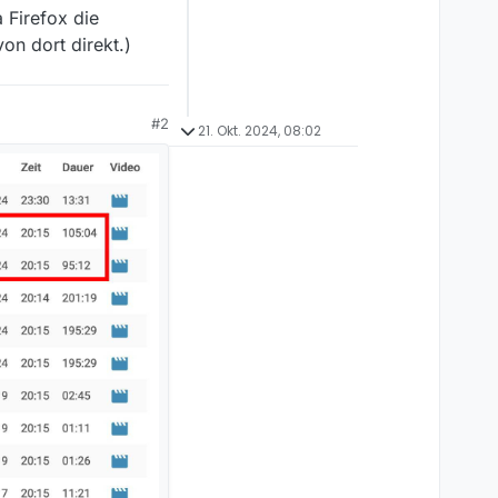
 Firefox die
n dort direkt.)
#2
21. Okt. 2024, 08:02