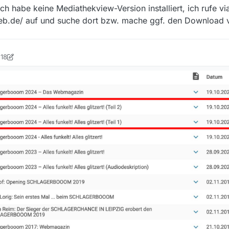
h habe keine Mediathekview-Version installiert, ich rufe via
.de/ auf und suche dort bzw. mache ggf. den Download vo
:18
tian