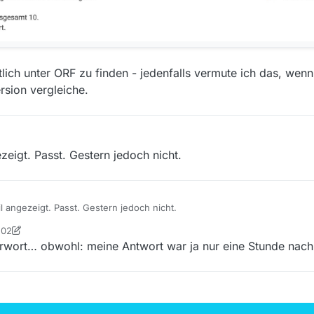
ich unter ORF zu finden - jedenfalls vermute ich das, wenn
rsion vergleiche.
zeigt. Passt. Gestern jedoch nicht.
l angezeigt. Passt. Gestern jedoch nicht.
:02
tian
rwort… obwohl: meine Antwort war ja nur eine Stunde nach