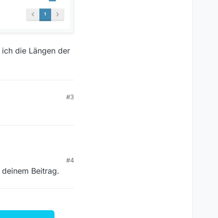
 ich die Längen der
#3
#4
 deinem Beitrag.