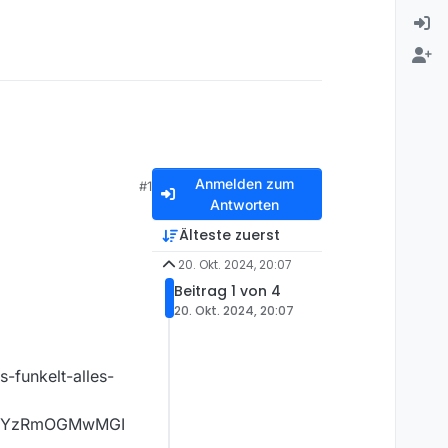
Anmelden zum
#1
Antworten
Älteste zuerst
20. Okt. 2024, 20:07
Beitrag 1 von 4
20. Okt. 2024, 20:07
-funkelt-alles-
TNlYzRmOGMwMGI