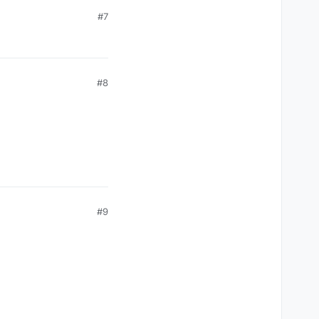
#7
#8
#9