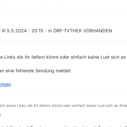
 III 5.5.2024 - 20:15 - in ORF-TVTHEK VORHANDEN
ne Links die ihr liefern könnt oder einfach keine Lust sich a
man eine fehlende Sendung meldet:
olgen
lich keine Links die ihr liefern könnt oder einfach keine Lust sich an An
eln wie man eine fehlende Sendung meldet:
3
itung:
Folgen