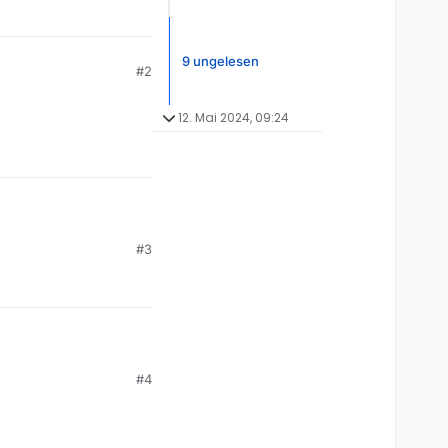
9 ungelesen
#2
12. Mai 2024, 09:24
#3
#4