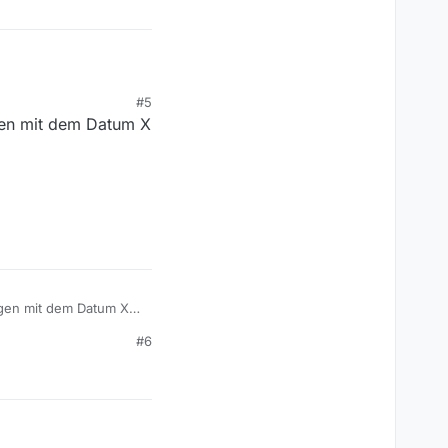
#5
ngen mit dem Datum X
ngen mit dem Datum X -
#6