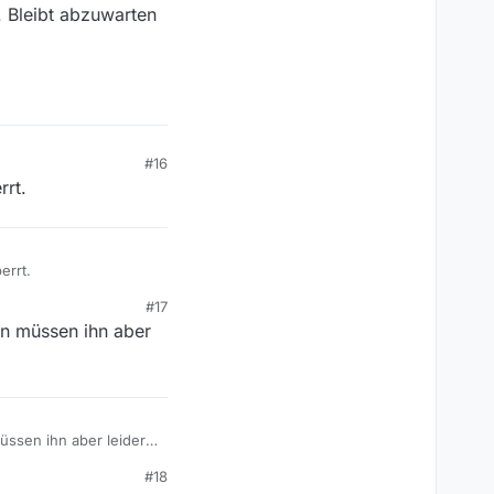
. Bleibt abzuwarten
#16
rrt.
errt.
#17
n müssen ihn aber
ssen ihn aber leider,
#18