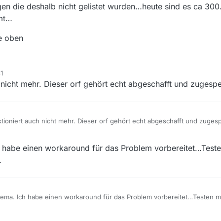
en die deshalb nicht gelistet wurden…heute sind es ca 300
mmt…
e oben
1
 nicht mehr. Dieser orf gehört echt abgeschafft und zugespe
tioniert auch nicht mehr. Dieser orf gehört echt abgeschafft und zugesp
habe einen workaround für das Problem vorbereitet…Teste
…
ma. Ich habe einen workaround für das Problem vorbereitet…Testen mü
r…