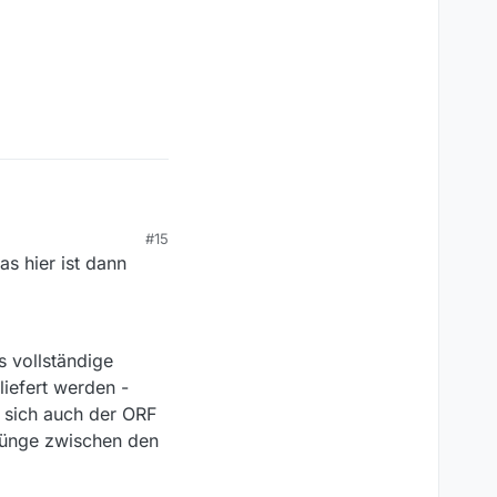
#15
s hier ist dann
 vollständige
liefert werden -
t sich auch der ORF
rünge zwischen den