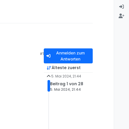
Anmelden zum
#1
Antworten
Älteste zuerst
5. Mai 2024, 21:44
Beitrag 1 von 28
5. Mai 2024, 21:44