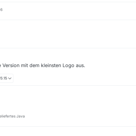
16
die Version mit dem kleinsten Logo aus.
05:15
liefertes Java