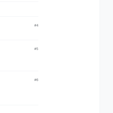
#4
#5
#6