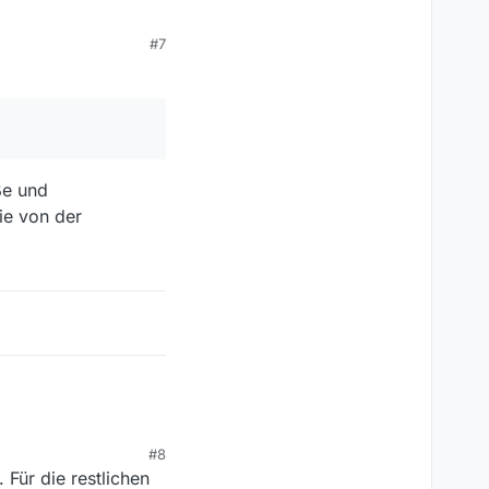
#7
ße und
ie von der
#8
Für die restlichen