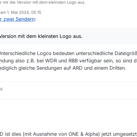
suche mir die Version mit dem kleinsten Logo aus.
b am
1. Mai 2024, 05:15
editiert von
r zwei Sendern
:
e Version mit dem kleinsten Logo aus.
 Unterschiedliche Logos bedeuten unterschiedliche Dateigrö
endung also z.B. bei WDR und RBB verfügbar sein, so sind d
lediglich gleiche Sendungen auf ARD und einem Dritten.
16
 ist dies (mit Ausnahme von ONE & Alpha) jetzt umgesetzt. 