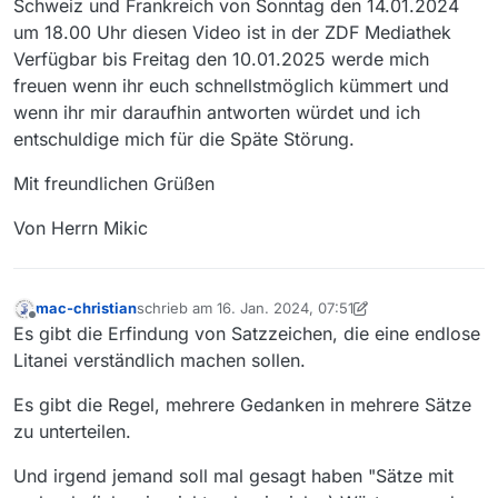
Schweiz und Frankreich von Sonntag den 14.01.2024
um 18.00 Uhr diesen Video ist in der ZDF Mediathek
Verfügbar bis Freitag den 10.01.2025 werde mich
freuen wenn ihr euch schnellstmöglich kümmert und
wenn ihr mir daraufhin antworten würdet und ich
entschuldige mich für die Späte Störung.
Mit freundlichen Grüßen
Von Herrn Mikic
mac-christian
schrieb am
16. Jan. 2024, 07:51
zuletzt editiert von mac-christian
Offline
Es gibt die Erfindung von Satzzeichen, die eine endlose
Litanei verständlich machen sollen.
Es gibt die Regel, mehrere Gedanken in mehrere Sätze
zu unterteilen.
Und irgend jemand soll mal gesagt haben "Sätze mit