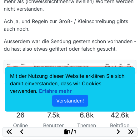
mehr als (ichweissnichtmehrwievielen) Wörtern werden
nicht verstanden.
Ach ja, und Regeln zur Groß- / Kleinschreibung gibts
auch noch.
Ausserdem war die Sendung gestern schon vorhanden -
du hast also etwas gefiltert oder falsch gesucht.
Mit der Nutzung dieser Website erklären Sie sich
damit einverstanden, dass wir Cookies
verwenden.
Erfahre mehr
Verstanden!
26
7.5k
6.8k
42.6k
Online
Benutzer
Themen
Beiträge
1 / 1