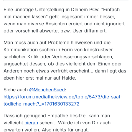
Eine unnötige Unterstellung in Deinem POV. “Einfach
mal machen lassen” geht insgesamt immer besser,
wenn man diverse Ansichten eroiert und nicht ignoriert
oder vorschnell abwertet bzw. User diffamiert.
Man muss auch auf Probleme hinweisen und die
Kommunikation suchen in Form von konstruktiver
sachlicher Kritik oder Verbesserungsvorschlägen,
ungeachtet dessen, ob dies vielleicht dem Einen oder
Anderen noch etwas verfrüht erscheint… dann liegt das
eben hier erst mal nur auf Halde.
Siehe auch
@
MenchenSued
:
https://forum.mediathekview.de/topic/5473/die-saat-
tödliche-macht?_=1701630133272
Dass ich genügend Empathie besitze, kann man
vielleicht
hieran
sehen… Würde ich von Dir auch
erwarten wollen. Also nichts für ungut.