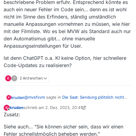
beschriebene Problem erfuhr. Entsprechend könnte es
auch ein neuer Fehler im Code sein… denn es ist wohl
nicht im Sinne des Erfinders, ständig umständlich
manuelle Anpassungen vornehmen zu müssen, wie hier
mit der Filmliste. Wo es bei MVW als Standard auch nur
den Automatismus gibt… ohne manuelle
Anpassungseinstellungen für User.
Ist denn ChatGPT o.a. KI keine Option, hier schnellere
Code-Updates zu realisieren?
K
?
2 Antworten
@
mvsfsvm
sagte in
Die Saat: Sendung plötzlich nicht
krudan
K
mehr in der Liste
:
krudan
schrieb am
2. Dez. 2023, 20:41
K
zuletzt editiert von krudan
12. Feb. 2023, 21:45
Offline
Zusatz:
Bei MediathekViewWeb muss man leider warten,
bis die Sendungen wieder in der Liste auftauchen
Siehe auch… “Sie können sicher sein, dass wir einen
Mit Bugs in MediathekView(Web) hat das nichts
Fehler schnellstmöglich beheben werden.”
zutun.