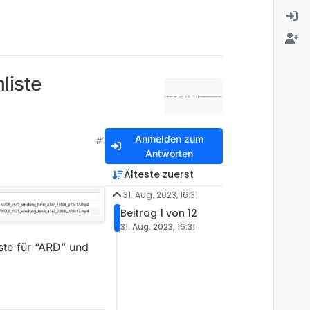
liste
Anmelden zum
#1
Antworten
Älteste zuerst
31. Aug. 2023, 16:31
Beitrag 1 von 12
31. Aug. 2023, 16:31
ste für “ARD” und