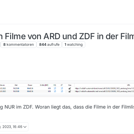
n Filme von ARD und ZDF in der Film
8
kommentatoren
844
aufrufe
1
watching
g NUR im ZDF. Woran liegt das, dass die Filme in der Filmli
g. 2023, 16:46