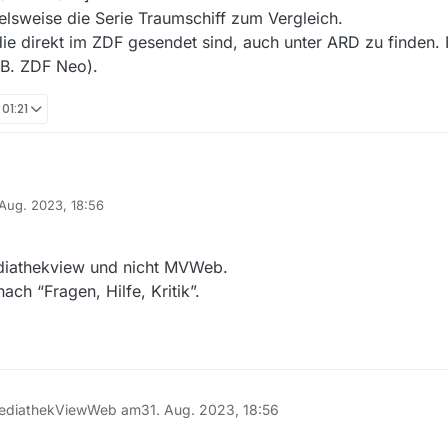
elsweise die Serie Traumschiff zum Vergleich.
ie direkt im ZDF gesendet sind, auch unter ARD zu finden. 
 B. ZDF Neo).
 01:21
:
 Aug. 2023, 18:56
ahlung NUR im ZDF. Woran liegt das, dass die Filme in der Filmliste für
 von
ediathekview und nicht MVWeb.
ch “Fragen, Hilfe, Kritik”.
MediathekViewWeb am
31. Aug. 2023, 18:56