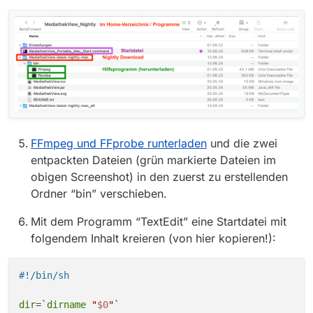
FFmpeg und FFprobe runterladen
und die zwei
entpackten Dateien (grün markierte Dateien im
obigen Screenshot) in den zuerst zu erstellenden
Ordner “bin” verschieben.
Mit dem Programm “TextEdit” eine Startdatei mit
folgendem Inhalt kreieren (von hier kopieren!):
#!/bin/sh
dir
=`
dirname
"
$0
"