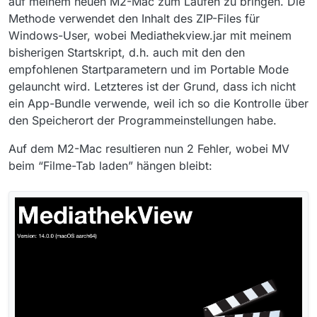
auf meinem neuen M2-Mac zum Laufen zu bringen. Die
Methode verwendet den Inhalt des ZIP-Files für
Windows-User, wobei Mediathekview.jar mit meinem
bisherigen Startskript, d.h. auch mit den den
empfohlenen Startparametern und im Portable Mode
gelauncht wird. Letzteres ist der Grund, dass ich nicht
ein App-Bundle verwende, weil ich so die Kontrolle über
den Speicherort der Programmeinstellungen habe.
Auf dem M2-Mac resultieren nun 2 Fehler, wobei MV
beim “Filme-Tab laden” hängen bleibt: