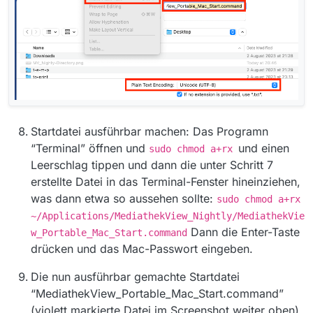
Startdatei ausführbar machen: Das Programn
“Terminal” öffnen und
und einen
sudo chmod a+rx
Leerschlag tippen und dann die unter Schritt 7
erstellte Datei in das Terminal-Fenster hineinziehen,
was dann etwa so aussehen sollte:
sudo chmod a+rx
~/Applications/MediathekView_Nightly/MediathekVie
Dann die Enter-Taste
w_Portable_Mac_Start.command
drücken und das Mac-Passwort eingeben.
Die nun ausführbar gemachte Startdatei
“MediathekView_Portable_Mac_Start.command”
(violett markierte Datei im Screenshot weiter oben)