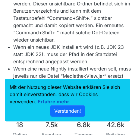
werden. Dieser unsichtbare Ordner befindet sich im
Benutzerverzeichnis und kann mit dem
Tastaturbefehl “Command+Shift+.” sichtbar
gemacht und damit kopiert werden. Ein erneutes
“Command+Shift+.” macht solche Dot-Dateien
wieder unsichtbar.
Wenn ein neues JDK installiert wird (z.B. JDK 23
statt JDK 22), muss der Pfad in der Startdatei
entsprechend angepasst werden.
Wenn eine neue Nightly installiert werden soll, muss
jeweils nur die Datei “MediathekView.jar” ersetzt
werden.
Mit der Nutzung dieser Website erklären Sie sich
damit einverstanden, dass wir Cookies
verwenden.
Erfahre mehr
Verstanden!
18
7.5k
6.8k
42.6k
Online
Benutzer
Themen
Beiträge