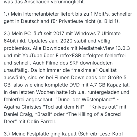
was das Anschauen verunmöglicht.
1.) Mein Internetanbieter liefert bis zu 1 Mbit/s, schneller
geht in Deutschland für Privatleute nicht (s. Bild 1).
2.) Mein PC läuft seit 2017 mit Windows 7 Ultimate
64bit inkl. Updates Jan. 2020 stabil und völlig
problemlos. Alle Downloads mit MediathekView 13.0.3
und mit YouTube über FirefoxESR erfolgten fehlerfrei
und schnell. Auch Filme des SRF downloadeten
unauffällig. Da ich immer die “maximale” Qualität
auswähle, sind es bei Filmen Downloads der Größe 5
GB, also wie eine komplette DVD mit 4,7 GB Kapazität.
In den letzten Wochen hatte ich u.a. runtergeladen und
fehlerfrei angeschaut: “Dune, der Wüstenplanet” -
Agatha Christies “Tod auf dem Nil” - “Knives out” mit
Daniel Craig, “Brazil” oder “The Killing of a Sacred
Deer” mit Colin Farrell.
3.) Meine Festplatte ging kaputt (Schreib-Lese-Kopf