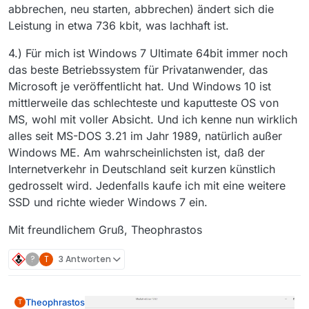
abbrechen, neu starten, abbrechen) ändert sich die
Leistung in etwa 736 kbit, was lachhaft ist.
4.) Für mich ist Windows 7 Ultimate 64bit immer noch
das beste Betriebssystem für Privatanwender, das
Microsoft je veröffentlicht hat. Und Windows 10 ist
mittlerweile das schlechteste und kaputteste OS von
MS, wohl mit voller Absicht. Und ich kenne nun wirklich
alles seit MS-DOS 3.21 im Jahr 1989, natürlich außer
Windows ME. Am wahrscheinlichsten ist, daß der
Internetverkehr in Deutschland seit kurzen künstlich
gedrosselt wird. Jedenfalls kaufe ich mit eine weitere
SSD und richte wieder Windows 7 ein.
Mit freundlichem Gruß, Theophrastos
?
T
3 Antworten
Theophrastos
T