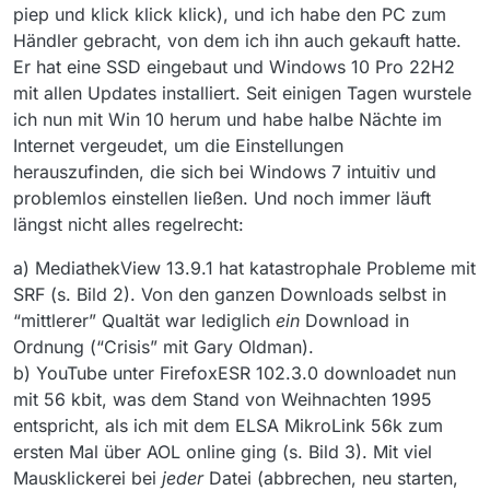
piep und klick klick klick), und ich habe den PC zum
Händler gebracht, von dem ich ihn auch gekauft hatte.
Er hat eine SSD eingebaut und Windows 10 Pro 22H2
mit allen Updates installiert. Seit einigen Tagen wurstele
ich nun mit Win 10 herum und habe halbe Nächte im
Internet vergeudet, um die Einstellungen
herauszufinden, die sich bei Windows 7 intuitiv und
problemlos einstellen ließen. Und noch immer läuft
längst nicht alles regelrecht:
a) MediathekView 13.9.1 hat katastrophale Probleme mit
SRF (s. Bild 2). Von den ganzen Downloads selbst in
“mittlerer” Qualtät war lediglich
ein
Download in
Ordnung (“Crisis” mit Gary Oldman).
b) YouTube unter FirefoxESR 102.3.0 downloadet nun
mit 56 kbit, was dem Stand von Weihnachten 1995
entspricht, als ich mit dem ELSA MikroLink 56k zum
ersten Mal über AOL online ging (s. Bild 3). Mit viel
Mausklickerei bei
jeder
Datei (abbrechen, neu starten,