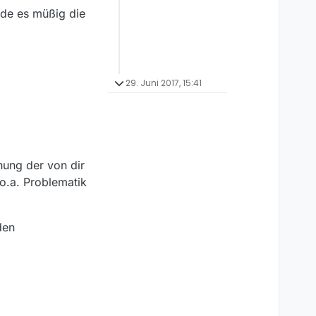
inde es müßig die
29. Juni 2017, 15:41
hung der von dir
 o.a. Problematik
den