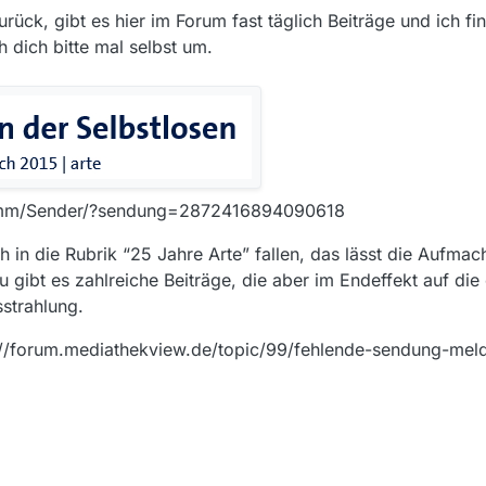
urück, gibt es hier im Forum fast täglich Beiträge und ich f
 dich bitte mal selbst um.
ramm/Sender/?sendung=2872416894090618
h in die Rubrik “25 Jahre Arte” fallen, das lässt die Aufmac
 gibt es zahlreiche Beiträge, die aber im Endeffekt auf die
strahlung.
s://forum.mediathekview.de/topic/99/fehlende-sendung-mel