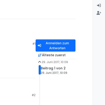
Anmelden zum
#1
Antworten
Älteste zuerst
29. Juni 2017, 10:09
Beitrag 1 von 2
29. Juni 2017, 10:09
#2
/de/videos/051656-000-