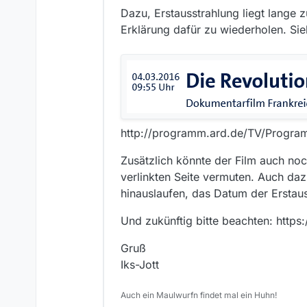
Dazu, Erstausstrahlung liegt lange z
Erklärung dafür zu wiederholen. Sieh
http://programm.ard.de/TV/Prog
Zusätzlich könnte der Film auch noc
verlinkten Seite vermuten. Auch dazu
hinauslaufen, das Datum der Erstaus
Und zukünftig bitte beachten: http
Gruß
Iks-Jott
Auch ein Maulwurfn findet mal ein Huhn!