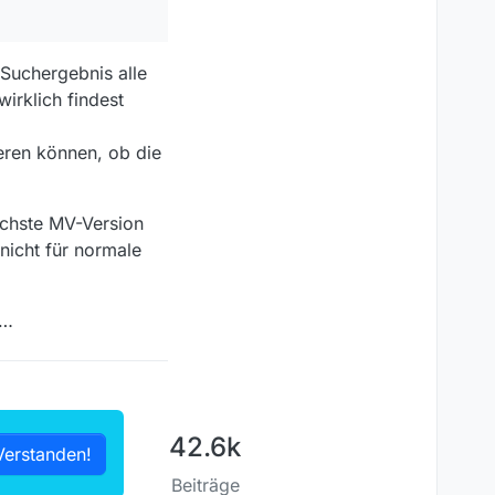
Suchergebnis alle
irklich findest
eren können, ob die
ächste MV-Version
nicht für normale
n…
42.6k
Verstanden!
Beiträge