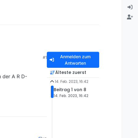
Anmelden zum
#1
Antworten
Älteste zuerst
n der A R D-
14. Feb. 2023, 16:42
Beitrag 1 von 8
14. Feb. 2023, 16:42