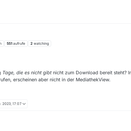
n
551
aufrufe
2
watching
g
Tage, die es nicht gibt
nicht zum Download bereit steht? I
ufen, erscheinen aber nicht in der MediathekView.
b. 2023, 17:07