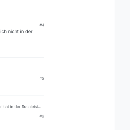
#4
ch nicht in der
#5
icht in der Suchleiste
#6