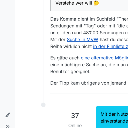
Verstehe wer will 🤔
Das Komma dient im Suchfeld “Thema
Sendungen mit “Tag” oder mit “die e
unter den rund 48’000 Sendungen mi
Mit der
Suche in MVW
hast du diese
Reihe wirklich nicht
in der Filmliste 
Es gäbe auch
eine alternative Mögli
eine mächtigere Suche an, die man 
Benutzer geeignet.
Der Tipp kam übrigens von jeman
Mit der Nutz
37
einverstand
Online