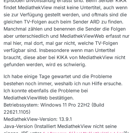
Episoden unvollständig erfasst sind. Beim Sender KIKA
findet MediathekView meist keine Untertitel, auch wenn
sie zur Verfügung gestellt werden, und oftmals sind die
gleichen TV-Folgen auch beim Sender ARD zu finden.
Manchmal zählen und benennen die Sender die Folgen
aber unterschiedlich und MediathekViewWeb erfasst nur
mal hier, mal dort, mal gar nicht, welche TV-Folgen
verfügbar sind. Insbesondere wenn man Untertitel
braucht, diese aber bei KIKA von MediathekView nicht
gefunden werden, wird es schwierig.
Ich habe einige Tage gewartet und die Probleme
bestehen noch immer, weshalb ich nun Hilfe ersuche.
Ich konnte ebenfalls die Probleme bei
MediathekViewWeb bestätigen.
Betriebssystem: Windows 11 Pro 22H2 (Build
22621.1105)
MediathekView-Version: 13.9.1
Java-Version (Installiert MediathekView nicht seine