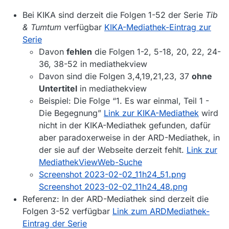
Bei KIKA sind derzeit die Folgen 1-52 der Serie
Tib
& Tumtum
verfügbar
KIKA-Mediathek-Eintrag zur
Serie
Davon
fehlen
die Folgen 1-2, 5-18, 20, 22, 24-
36, 38-52 in mediathekview
Davon sind die Folgen 3,4,19,21,23, 37
ohne
Untertitel
in mediathekview
Beispiel: Die Folge “1. Es war einmal, Teil 1 -
Die Begegnung”
Link zur KIKA-Mediathek
wird
nicht in der KIKA-Mediathek gefunden, dafür
aber paradoxerweise in der ARD-Mediathek, in
der sie auf der Webseite derzeit fehlt.
Link zur
MediathekViewWeb-Suche
Screenshot 2023-02-02_11h24_51.png
Screenshot 2023-02-02_11h24_48.png
Referenz: In der ARD-Mediathek sind derzeit die
Folgen 3-52 verfügbar
Link zum ARDMediathek-
Eintrag der Serie