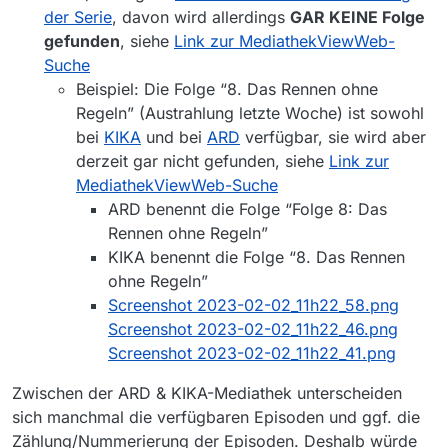
der Serie
, davon wird allerdings
GAR KEINE Folge
gefunden
, siehe
Link zur MediathekViewWeb-
Suche
Beispiel: Die Folge “8. Das Rennen ohne
Regeln” (Austrahlung letzte Woche) ist sowohl
bei
KIKA
und bei
ARD
verfügbar, sie wird aber
derzeit gar nicht gefunden, siehe
Link zur
MediathekViewWeb-Suche
ARD benennt die Folge “Folge 8: Das
Rennen ohne Regeln”
KIKA benennt die Folge “8. Das Rennen
ohne Regeln”
Screenshot 2023-02-02_11h22_58.png
Screenshot 2023-02-02_11h22_46.png
Screenshot 2023-02-02_11h22_41.png
Zwischen der ARD & KIKA-Mediathek unterscheiden
sich manchmal die verfügbaren Episoden und ggf. die
Zählung/Nummerierung der Episoden. Deshalb würde