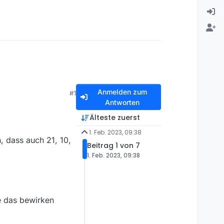
Anmelden zum
#1
Antworten
Älteste zuerst
1. Feb. 2023, 09:38
, dass auch 21, 10,
Beitrag 1 von 7
1. Feb. 2023, 09:38
ie das bewirken