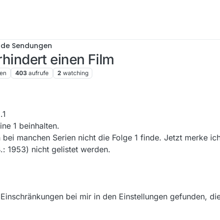
nde Sendungen
erhindert einen Film
en
403
aufrufe
2
watching
.1
ine 1 beinhalten.
ei manchen Serien nicht die Folge 1 finde. Jetzt merke ich
: 1953) nicht gelistet werden.
r Einschränkungen bei mir in den Einstellungen gefunden, d