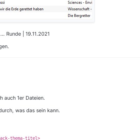
, … Runde | 19.11.2021
gen.
, 13:24
h auch 1er Dateien.
 durch, was das sein kann.
ack-thema-titel>