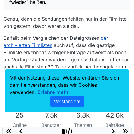
“wieder” heißen.
Genau, denn die Sendungen fehlten nur in der Filmliste
von gestern, davor waren sie da…
Es fällt beim Vergleichen der Dateigrössen
der
archivierten Filmlisten
auch auf, dass die gestrige
Filmliste erkennbar weniger Einträge aufweist als noch
am Vortag. (Zudem wurden – gemäss Datum – offenbar
auch alle Filmlisten 30 Tage zurück neu hochgeladen.)
Irgendein Problem gab’s da wohl…
Mit der Nutzung dieser Website erklären Sie sich
damit einverstanden, dass wir Cookies
verwenden.
Erfahre mehr
Verstanden!
25
7.5k
6.8k
42.6k
Online
Benutzer
Themen
Beiträge
1 / 1