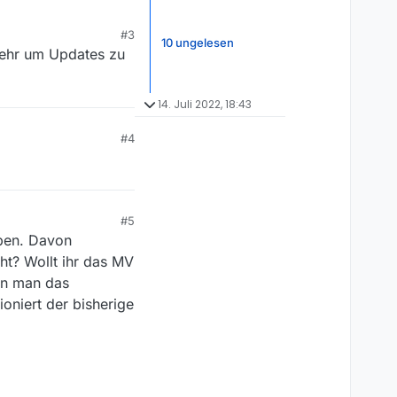
#3
10 ungelesen
mehr um Updates zu
14. Juli 2022, 18:43
#4
#5
aben. Davon
ht? Wollt ihr das MV
nn man das
oniert der bisherige