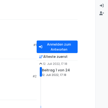
Anmelden zum
#1
Antworten
Älteste zuerst
12. Juli 2022, 17:18
Beitrag 1 von 24
12. Juli 2022, 17:18
#2