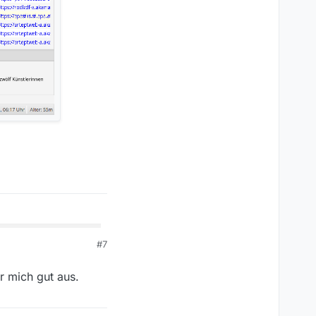
#7
r mich gut aus.