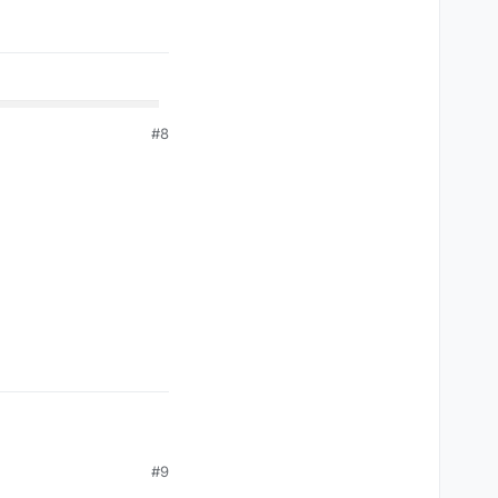
#8
#9