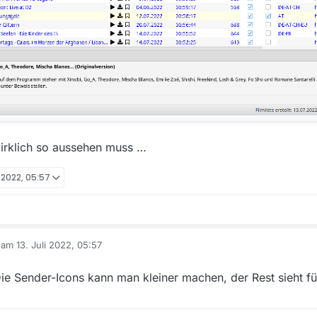
wirklich so aussehen muss …
i 2022, 05:57
b am
13. Juli 2022, 05:57
editiert von
 Sender-Icons kann man kleiner machen, der Rest sieht fü