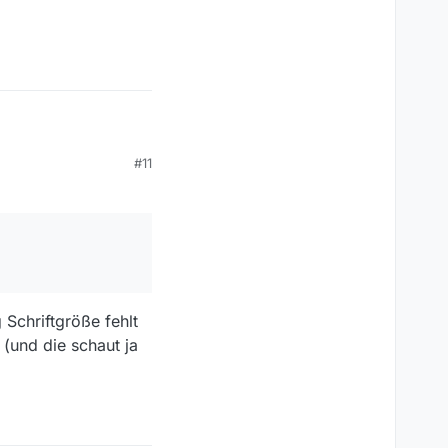
#11
 Schriftgröße fehlt
 (und die schaut ja