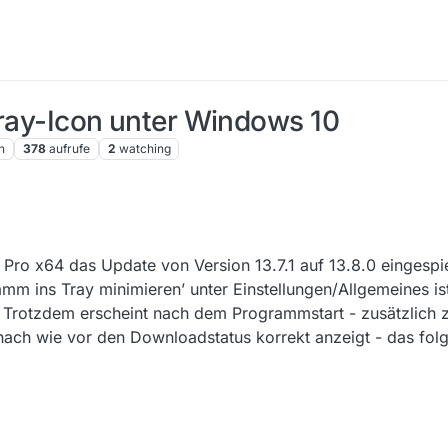
Tray-Icon unter Windows 10
n
378
aufrufe
2
watching
Pro x64 das Update von Version 13.7.1 auf 13.8.0 eingespie
amm ins Tray minimieren’ unter Einstellungen/Allgemeines ist 
so. Trotzdem erscheint nach dem Programmstart - zusätzlich
nach wie vor den Downloadstatus korrekt anzeigt - das folg