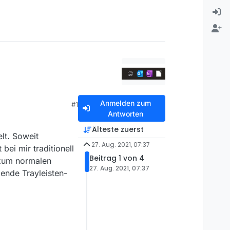
Anmelden zum
#1
Antworten
Älteste zuerst
lt. Soweit
27. Aug. 2021, 07:37
bei mir traditionell
Beitrag 1 von 4
 zum normalen
27. Aug. 2021, 07:37
ende Trayleisten-