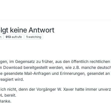
lgt keine Antwort
n
913
aufrufe
1
watching
en, im Gegensatz zu früher, aus den öffentlich rechtliche
 Download bereitgestellt werden, wie z.B. manche deutsche
ine gesendete Mail-Anfragen und Erinnerungen, gesendet an
eagiert wird.
 ich nicht, denn der Vorgänger W. Xaver hatte immer unverz
L bereit.
Danke.