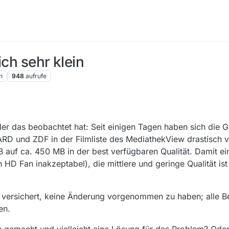
ich sehr klein
n
948
aufrufe
e, der das beobachtet hat: Seit einigen Tagen haben sich die
D und ZDF in der Filmliste des MediathekView drastisch ve
B auf ca. 450 MB in der best verfügbaren Qualität. Damit ei
en HD Fan inakzeptabel), die mittlere und geringe Qualität i
versichert, keine Änderung vorgenommen zu haben; alle Be
en.