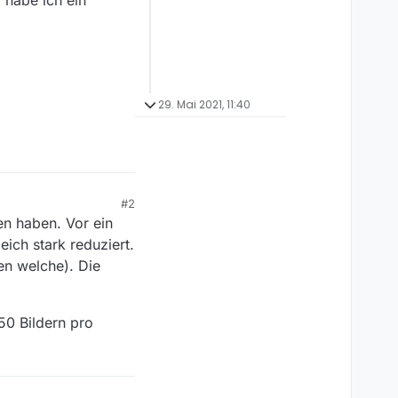
 habe ich ein
29. Mai 2021, 11:40
#2
en haben. Vor ein
ich stark reduziert.
en welche). Die
50 Bildern pro