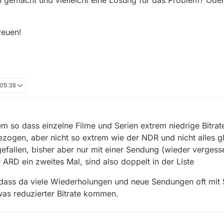
gemacht und vielleicht eine Lösung für das Problem? Oder
reuen!
 05:38
m so dass einzelne Filme und Serien extrem niedrige Bitrat
ogen, aber nicht so extrem wie der NDR und nicht alles gle
efallen, bisher aber nur mit einer Sendung (wieder vergess
RD ein zweites Mal, sind also doppelt in der Liste
 dass da viele Wiederholungen und neue Sendungen oft mit 
was reduzierter Bitrate kommen.