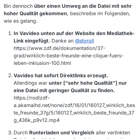
Bin dennoch
über einen Umweg an die Datei mit sehr
hoher Qualität gekommen
, beschreibe im Folgenden,
wie es gelang.
In Vavideo unten auf der Website den Mediathek-
Link eingefügt.
Danke an
@
styroll
https://www.zdf.de/dokumentation/37-
grad/wirklich-beste-freunde-eine-clique-fuers-
leben-inklusion-100.html
Vavideo hat sofort Direktlinks erzeugt.
Allerdings war
unter [“sehr hohe Qualität”] nur
eine Datei mit geringer Qualität zu finden.
https://rodlzdf-
a.akamaihd.net/none/zdf/16/01/160127_wirklich_bes
te_freunde_37g/5/160127_wirklich_beste_freunde_37
g_436k_p9v12.mp4
Durch
Runterladen und Vergleich
aller verlinkten